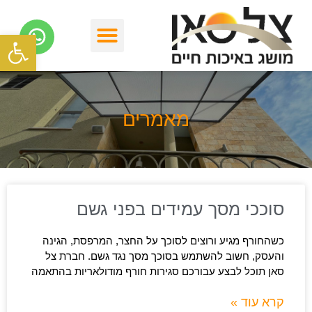
פתח סרגל
מאמרים
סוככי מסך עמידים בפני גשם
כשהחורף מגיע ורוצים לסוכך על החצר, המרפסת, הגינה
והעסק, חשוב להשתמש בסוכך מסך נגד גשם. חברת צל
סאן תוכל לבצע עבורכם סגירות חורף מודולאריות בהתאמה
קרא עוד »