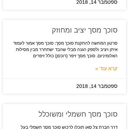
ספטמבר 14, 2018
סוכך מסך יציב ומחוזק
סרטון המחשה להתקנת סוכך מסך: סוכך מסך אמור לעמוד
איתן ויציב ולספק הגנה מבלי שהבד ישתחרר מבין מסילות
האלומיניום. סוכך מסך זיפר (רוכסן) כולל זיפרים
קרא עוד »
ספטמבר 14, 2018
סוכך מסך חשמלי ומשוכלל
דרך חברת צל סאן תוכלו לרכוש סוכך מסך חשמלי בעל