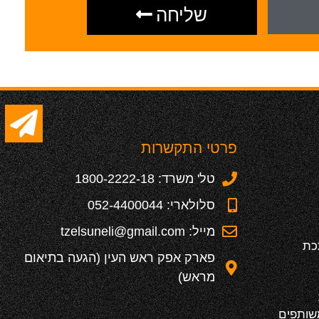
שליחה
פרטי התקשרות
טל' משרד: 1800-2222-18
סלולארי: 052-4400044
מייל: tzelsuneli@gmail.com
כת
פארק אפק ראש העין (הגעה בתיאום
מראש)
משותפים