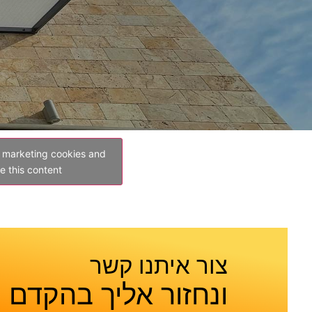
t marketing cookies and
e this content
צור איתנו קשר
ונחזור אליך בהקדם