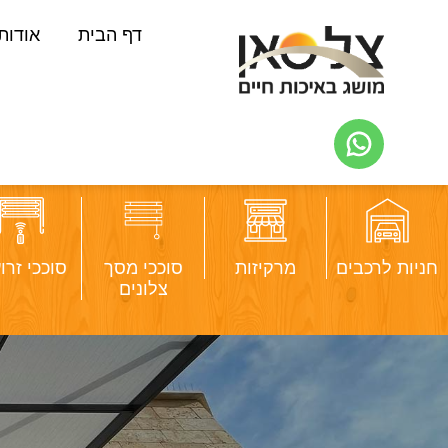
דף הבית
אודות
חניות לרכבים
מרקיזות
סוככי מסך
סוככי זרו
צלונים