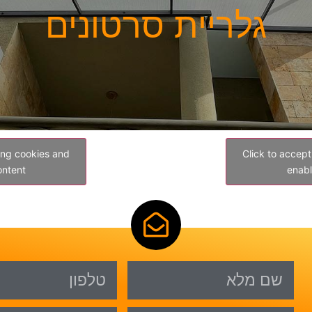
גלריית סרטונים
ing cookies and
Click to accep
ontent
enabl