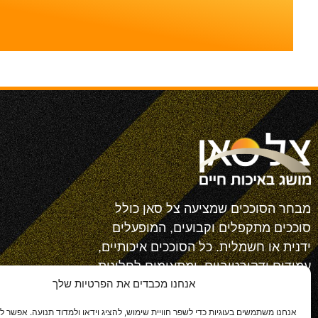
מבחר הסוככים שמציעה צל סאן כולל
סוככים מתקפלים וקבועים, המופעלים
ידנית או חשמלית. כל הסוככים איכותיים,
עמידים ודקורטיביים, ומתאימים לחלונות,
אנחנו מכבדים את הפרטיות שלך
למרפסות ולוויטרינות.
אנחנו משתמשים בעוגיות כדי לשפר חוויית שימוש, להציג וידאו ולמדוד תנועה. אפשר ל