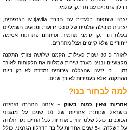
דרלון גרמניים עם תו תקן עולמי.
יצרנו שותפות בלעדית עם חברת Mitjavila הצרפתית,
יצרנית מובילה עולמית של סוככי זרועות ומנועים חשמליים
בעלת תו תקן גרמני מחמיר. ופיתחנו פתרונות אטימה
ייחודיים שלא קיימים אצל מתחרים.
לאורך כ 30 שנות פעילות, הקמנו שלושה צוותי התקנה
מקצועיים ובנינו מערך שירות שמלווה את הלקוחות לאורך
זמן – כי ידענו שהצללה איכותית נמדדת לא רק ביום
ההתקנה, אלא בעמידות לאורך שנים.
למה לבחור בנו?
אחריות שאין כמוה בשוק –
אנחנו החברה היחידה
בישראל שנותנת אחריות של 10 שנים על מנגנוני
הסוככים, כולל שלטי זווית. אחריות לכל החיים נגד חלודה
על השלדה. ו-5 שנים אחריות על בד הדרלון הגרמני, כולל