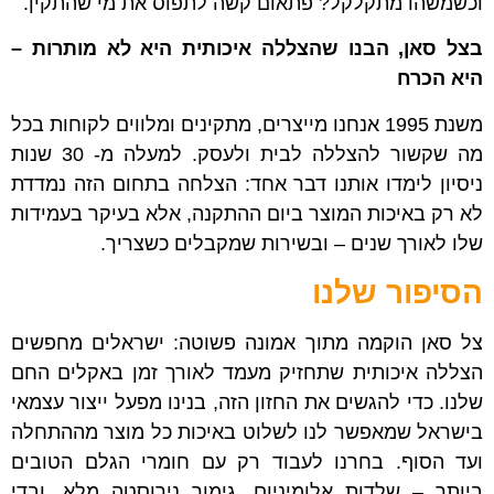
וכשמשהו מתקלקל? פתאום קשה לתפוס את מי שהתקין.
בצל סאן, הבנו שהצללה איכותית היא לא מותרות –
היא הכרח
משנת 1995 אנחנו מייצרים, מתקינים ומלווים לקוחות בכל
מה שקשור להצללה לבית ולעסק. למעלה מ- 30 שנות
ניסיון לימדו אותנו דבר אחד: הצלחה בתחום הזה נמדדת
לא רק באיכות המוצר ביום ההתקנה, אלא בעיקר בעמידות
שלו לאורך שנים – ובשירות שמקבלים כשצריך.
הסיפור שלנו
צל סאן הוקמה מתוך אמונה פשוטה: ישראלים מחפשים
הצללה איכותית שתחזיק מעמד לאורך זמן באקלים החם
שלנו. כדי להגשים את החזון הזה, בנינו מפעל ייצור עצמאי
בישראל שמאפשר לנו לשלוט באיכות כל מוצר מההתחלה
ועד הסוף. בחרנו לעבוד רק עם חומרי הגלם הטובים
ביותר – שלדות אלומיניום, גימור נירוסטה מלא, ובדי